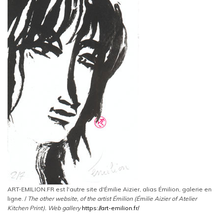
ART-EMILION.FR est l'autre site d'Émilie Aizier, alias Émilion, galerie en
ligne. /
The other website, of the artist Émilion (Émilie Aizier of Atelier
Kitchen Print).
Web gallery
https://art-emilion.fr/