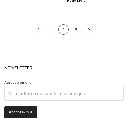
Read More...
1
2
3
NEWSLETTER
Adresse email :