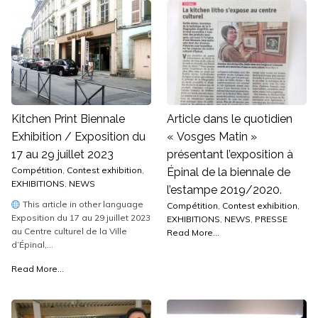
Kitchen Print Biennale
Article dans le quotidien
Exhibition / Exposition du
« Vosges Matin »
17 au 29 juillet 2023
présentant l’exposition à
Compétition
,
Contest exhibition
,
Épinal de la biennale de
EXHIBITIONS
,
NEWS
l’estampe 2019/2020.
This article in other language
Compétition
,
Contest exhibition
,
Exposition du 17 au 29 juillet 2023
EXHIBITIONS
,
NEWS
,
PRESSE
au Centre culturel de la Ville
Read More...
d’Épinal,...
Read More...