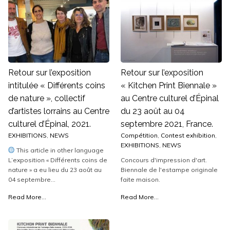
Retour sur l’exposition
Retour sur l’exposition
intitulée « Différents coins
« Kitchen Print Biennale »
de nature », collectif
au Centre culturel d’Épinal
d’artistes lorrains au Centre
du 23 août au 04
culturel d’Épinal, 2021.
septembre 2021, France.
EXHIBITIONS
,
NEWS
Compétition
,
Contest exhibition
,
EXHIBITIONS
,
NEWS
This article in other language
L’exposition « Différents coins de
Concours d'impression d'art.
nature » a eu lieu du 23 août au
Biennale de l'estampe originale
04 septembre...
faite maison.
Read More...
Read More...