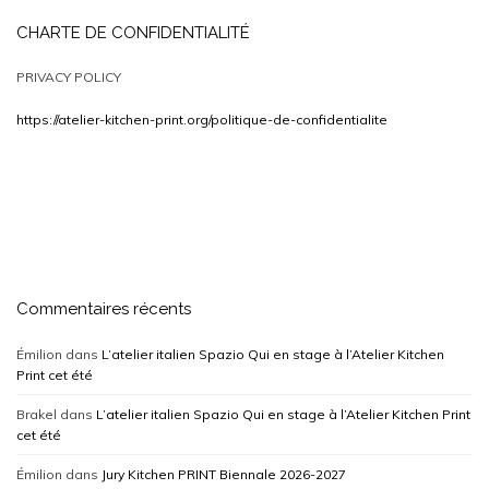
CHARTE DE CONFIDENTIALITÉ
PRIVACY POLICY
https://atelier-kitchen-print.org/politique-de-confidentialite
Commentaires récents
Émilion
dans
L’atelier italien Spazio Qui en stage à l’Atelier Kitchen
Print cet été
Brakel
dans
L’atelier italien Spazio Qui en stage à l’Atelier Kitchen Print
cet été
Émilion
dans
Jury Kitchen PRINT Biennale 2026-2027