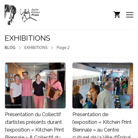
EXHIBITIONS
BLOG
EXHIBITIONS
Page 2
Présentation du Collectif
Présentation de
d’artistes présents durant
l’exposition « Kitchen Print
l’exposition « Kitchen Print
Biennale » au Centre
Biennale » & Collectif du
culturel de la Ville d’Épinal