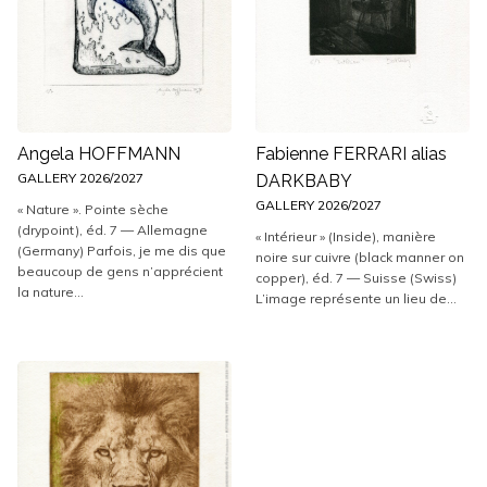
Angela HOFFMANN
Fabienne FERRARI alias
GALLERY 2026/2027
DARKBABY
GALLERY 2026/2027
« Nature ». Pointe sèche
(drypoint), éd. 7 — Allemagne
« Intérieur » (Inside), manière
(Germany) Parfois, je me dis que
noire sur cuivre (black manner on
beaucoup de gens n’apprécient
copper), éd. 7 — Suisse (Swiss)
la nature...
L’image représente un lieu de...