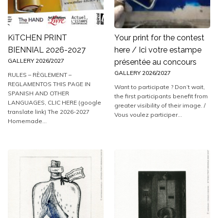
KiTCHEN PRINT
Your print for the contest
BIENNIAL 2026-2027
here / Ici votre estampe
GALLERY 2026/2027
présentée au concours
GALLERY 2026/2027
RULES – RÈGLEMENT –
REGLAMENTOS THIS PAGE IN
Want to participate ? Don’t wait,
SPANISH AND OTHER
the first participants benefit from
LANGUAGES, CLIC HERE (google
greater visibility of their image. /
translate link) The 2026-2027
Vous voulez participer...
Homemade...