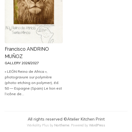
Francisco ANDRINO
MUÑOZ
GALLERY 2026/2027
« LEÓN Reino de Africa »,
photogravure sur polymère
(photo-etching on polymer), éd.
50 — Espagne (Spain) Le lion est
l’icône de...
All rights reserved ©Atelier Kitchen Print
Workality Plus by
Northeme
.
Powered by
WordPress