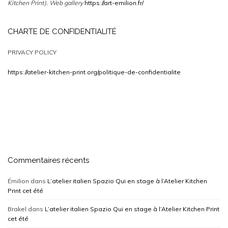
Kitchen Print).
Web gallery
https://art-emilion.fr/
CHARTE DE CONFIDENTIALITÉ
PRIVACY POLICY
https://atelier-kitchen-print.org/politique-de-confidentialite
Commentaires récents
Émilion
dans
L’atelier italien Spazio Qui en stage à l’Atelier Kitchen
Print cet été
Brakel
dans
L’atelier italien Spazio Qui en stage à l’Atelier Kitchen Print
cet été