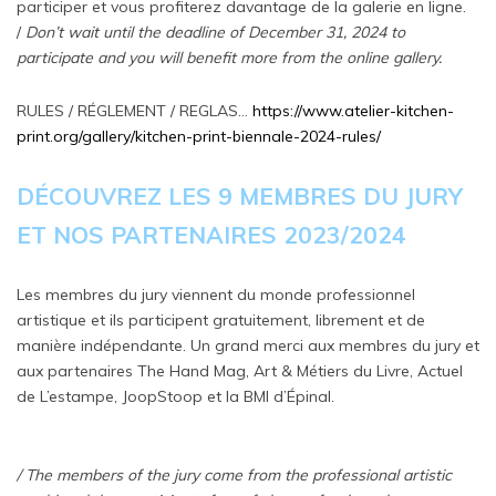
participer et vous profiterez davantage de la galerie en ligne.
/
Don’t wait until the deadline of December 31, 2024 to
participate and you will benefit more from the online gallery.
RULES / RÉGLEMENT / REGLAS…
https://www.atelier-kitchen-
print.org/gallery/kitchen-print-biennale-2024-rules/
DÉCOUVREZ LES 9 MEMBRES DU JURY
ET NOS PARTENAIRES 2023/2024
Les membres du jury viennent du monde professionnel
artistique et ils participent gratuitement, librement et de
manière indépendante. Un grand merci aux membres du jury et
aux partenaires The Hand Mag, Art & Métiers du Livre, Actuel
de L’estampe, JoopStoop et la BMI d’Épinal.
/ The members of the jury come from the professional artistic