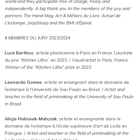
world and they participate free of charge, freely and
independently
.
A big thank you to the members of the jury and
partners The Hand Mag, Art & Métiers du Livre, Actuel de
L’estampe, JoopStoop and the BMI d’Épinal.
# MEMBRES DU JURY 2023/2024
Luce Berthoz
, artiste plasticienne à Paris en France. Lauréate
du prix “Kitchen Litho” en 2023. /
Visual artist in Paris, France.
Winner of the “Kitchen Litho” prize in 2023.
Leonardo Gomes
, artiste et enseignant dans le domaine de
l’estampe à l’Université de Sau Paulo au Brésil. /
Artist and
teacher in the field of printmaking at the University of Sau Paulo
in Brazil.
Alicja Habisiak-Matczak
, artiste et enseignante dans le
domaine de l’estampe à l’école supérieure d’art de Lodz en
Pologne. /
Artist and teacher in the field of printmaking at the