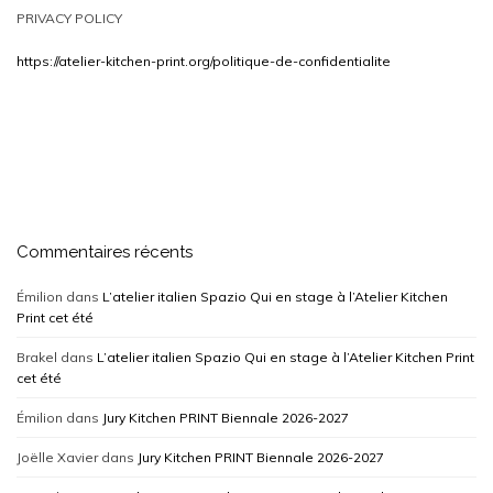
PRIVACY POLICY
https://atelier-kitchen-print.org/politique-de-confidentialite
Commentaires récents
Émilion
dans
L’atelier italien Spazio Qui en stage à l’Atelier Kitchen
Print cet été
Brakel
dans
L’atelier italien Spazio Qui en stage à l’Atelier Kitchen Print
cet été
Émilion
dans
Jury Kitchen PRINT Biennale 2026-2027
Joëlle Xavier
dans
Jury Kitchen PRINT Biennale 2026-2027