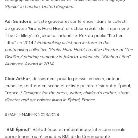
Studio” in London, United Kingdom.
Adi Sundoro
, artiste graveur et conférencier dans le collectif
de gravure ‘Grafis Huru Hara’, directeur créatif de l’imprimerie
‘The Distillery’ t à Jakarta, Indonésie. Prix du public “Kitchen
Litho” en 2014./
Printmaking artist and lecturer in the
printmaking collective ‘Grafis Huru Hara’, creative director of ‘The
Distillery’ printing company in Jakarta, Indonesia. “Kitchen Litho”
Audience Award in 2014.
Clair Arthur
, dessinateur pour la presse, écrivain, auteur
jeunesse, metteur en scène et artiste peintre résidant à Épinal,
France. /
Designer for the press, writer, children’s author, stage
director and art painter living in Épinal, France.
# PARTENAIRES 2023/2024
“
BMI Épinal
”. Bibliothèque et médiathèque Intercommunale
appartenant au réseau des BMI de la Communauté