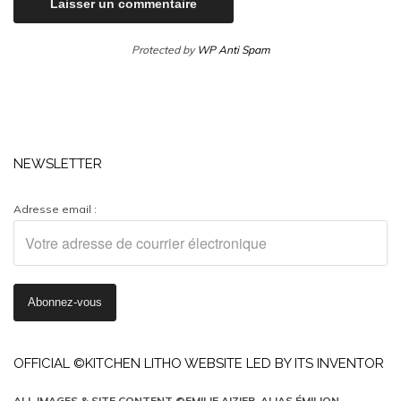
Protected by
WP Anti Spam
NEWSLETTER
Adresse email :
OFFICIAL ©KITCHEN LITHO WEBSITE LED BY ITS INVENTOR
ALL IMAGES & SITE CONTENT ©EMILIE AIZIER, ALIAS ÉMILION,