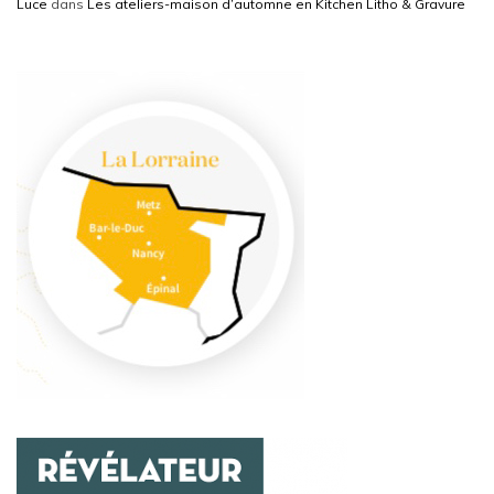
Luce
dans
Les ateliers-maison d’automne en Kitchen Litho & Gravure