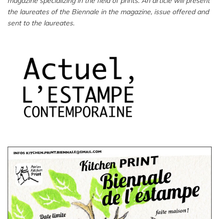
magazine specializing in the field of prints. An article will present
the laureates of the Biennale in the magazine, issue offered and
sent to the laureates.