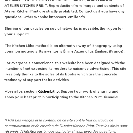
ATELIER KITCHEN PRINT. Reproduction from images and contents of
Atelier Kitchen Print are strictly prohibited. Contact us if you have any
questions. Other website https://art-emilion.fr/
Sharing of our articles on social networks is possible, thank you for
your support!
The Kitchen Litho method is an alternative way of lithography using
common materials. Its inventor is Émilie Aizier alias Émilion, (France).
For everyone’s convenience, this website has been designed with the
intention of not exposing its readers to nuisance advertising. This site
lives only thanks to the sales of its books which are the concrete
testimony of support for its activities.
More infos section
KitchenLitho
. Support our work of sharing and
show your best print in participating to the Kitchen Print Biennale!
(FRA) Les images et le contenu de ce site sont le fruit du travail de
communication et de création de l’Atelier Kitchen Print. Tous les droits sont
réservés. N’hésitez pas à nous contacter si vous avez des questions.