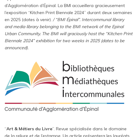
d’Agglomération d’Épinal. La BMI accueillera gracieusement
l’exposition “Kitchen Print Biennale 2024” durant deux semaines
en 2025 (dates à venir).
/ “BMI Épinal”. Intercommunal library
and media library belonging to the BMI network of the Epinal
Urban Community. The BMI will graciously host the “Kitchen Print
Biennale 2024” exhibition for two weeks in 2025 (dates to be
announced).
“
Art & Métiers du Livre
”. Revue spécialisée dans le domaine
de la reliure et de l’estampe. Un article présentera les lauréats