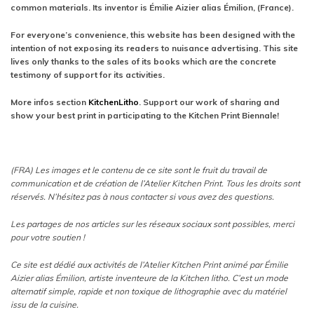
common materials. Its inventor is Émilie Aizier alias Émilion, (France).
For everyone’s convenience, this website has been designed with the
intention of not exposing its readers to nuisance advertising. This site
lives only thanks to the sales of its books which are the concrete
testimony of support for its activities.
More infos section
KitchenLitho
. Support our work of sharing and
show your best print in participating to the Kitchen Print Biennale!
(FRA) Les images et le contenu de ce site sont le fruit du travail de
communication et de création de l’Atelier Kitchen Print. Tous les droits sont
réservés. N’hésitez pas à nous contacter si vous avez des questions.
Les partages de nos articles sur les réseaux sociaux sont possibles, merci
pour votre soutien !
Ce site est dédié aux activités de l’Atelier Kitchen Print animé par Émilie
Aizier alias Émilion, artiste inventeure de la Kitchen litho. C’est un mode
alternatif simple, rapide et non toxique de lithographie avec du matériel
issu de la cuisine.