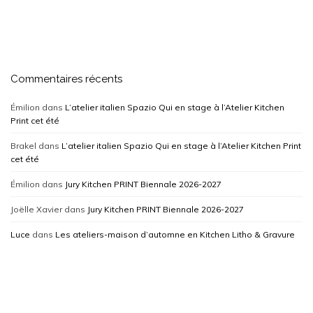
Commentaires récents
Émilion
dans
L’atelier italien Spazio Qui en stage à l’Atelier Kitchen
Print cet été
Brakel
dans
L’atelier italien Spazio Qui en stage à l’Atelier Kitchen Print
cet été
Émilion
dans
Jury Kitchen PRINT Biennale 2026-2027
Joëlle Xavier
dans
Jury Kitchen PRINT Biennale 2026-2027
Luce
dans
Les ateliers-maison d’automne en Kitchen Litho & Gravure