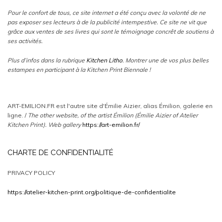
Pour le confort de tous, ce site internet a été conçu avec la volonté de ne
pas exposer ses lecteurs à de la publicité intempestive. Ce site ne vit que
grâce aux ventes de ses livres qui sont le témoignage concrêt de soutiens à
ses activités.
Plus d’infos dans la rubrique
Kitchen Litho
. Montrer une de vos plus belles
estampes en participant à la Kitchen Print Biennale !
ART-EMILION.FR est l'autre site d'Émilie Aizier, alias Émilion, galerie en
ligne. /
The other website, of the artist Émilion (Émilie Aizier of Atelier
Kitchen Print).
Web gallery
https://art-emilion.fr/
CHARTE DE CONFIDENTIALITÉ
PRIVACY POLICY
https://atelier-kitchen-print.org/politique-de-confidentialite