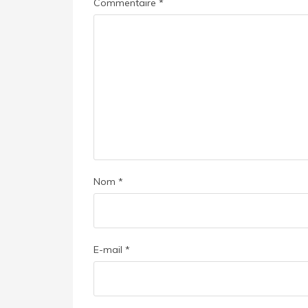
Commentaire
*
Nom
*
E-mail
*