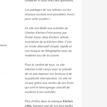
contacter si vous avez des questions.
Les partages de nos articles sur les
réseaux sociaux sont possibles, merci
pour votre soutien !
Ce site est dédié aux activités de
l’Atelier Kitchen Print animé par
Émilie Aizier alias Émilion, artiste
inventeure de la Kitchen litho. C’est
njour
un mode alternatif simple, rapide et
non toxique de lithographie avec du
matériel issu de la cuisine.
Pour le confort de tous, ce site
internet a été conçu avec la volonté
de ne pas exposer ses lecteurs à de
la publicité intempestive. Ce site ne
vit que grâce aux ventes de ses livres
qui sont le témoignage concrêt de
soutiens à ses activités.
Plus d’infos dans la rubrique
Kitchen
Litho
. Montrer une de vos plus belles