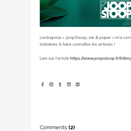
L’entreprise « JoopStoop, ink & paper » m’a con
initiatives à faire connaître les artistes !
Lien sur l’article
https://www.joopstoop.fr/fr/blo
Comments
(2)