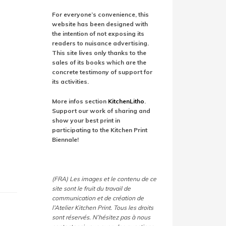
For everyone’s convenience, this
website has been designed with
the intention of not exposing its
readers to nuisance advertising.
This site lives only thanks to the
sales of its books which are the
concrete testimony of support for
its activities.
More infos section
KitchenLitho
.
Support our work of sharing and
show your best print in
participating to the Kitchen Print
Biennale!
(FRA) Les images et le contenu de ce
site sont le fruit du travail de
communication et de création de
l’Atelier Kitchen Print. Tous les droits
sont réservés. N’hésitez pas à nous