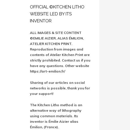
OFFICIAL ©KITCHEN LITHO
WEBSITE LED BY ITS
INVENTOR
ALL IMAGES & SITE CONTENT
©EMILIE AIZIER, ALIAS ÉMILION,
ATELIER KITCHEN PRINT.
Reproduction from images and
contents of Atelier Kitchen Print are
strictly prohibited. Contact us if you
have any questions. Other website
https://art-emilion.fr/
Sharing of our articles on social
networks is possible, thank you for
your support!
The Kitchen Litho method is an
alternative way of lithography
using common materials. Its
inventor is Émilie Aizier alias
Émilion, (France).