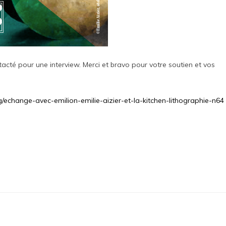
tacté pour une interview. Merci et bravo pour votre soutien et vos
g/echange-avec-emilion-emilie-aizier-et-la-kitchen-lithographie-n64