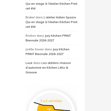
Qui en stage à l’Atelier Kitchen Print
cet été
Brakel
dans
L’atelier italien Spazio
Qui en stage à l’Atelier Kitchen Print
cet été
Émilion
dans
Jury Kitchen PRINT
Biennale 2026-2027
Joëlle Xavier
dans
Jury Kitchen
PRINT Biennale 2026-2027
Luce
dans
Les ateliers-maison
d’automne en Kitchen Litho &
Gravure