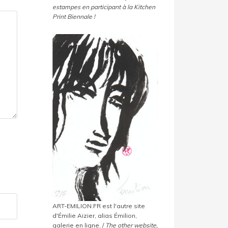
estampes en participant à la Kitchen
Print Biennale !
ART-EMILION.FR est l'autre site
d'Émilie Aizier, alias Émilion,
galerie en ligne. /
The other website,