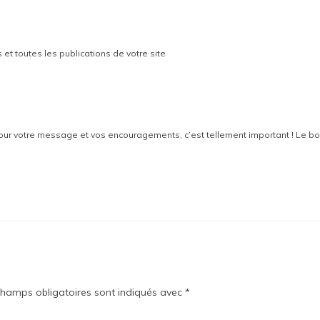
és et toutes les publications de votre site
ur votre message et vos encouragements, c’est tellement important ! Le bo
champs obligatoires sont indiqués avec
*