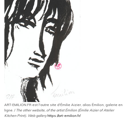
ART-EMILION.FR est l'autre site d'Émilie Aizier, alias Émilion, galerie en
ligne. /
The other website, of the artist Émilion (Émilie Aizier of Atelier
Kitchen Print).
Web gallery
https://art-emilion.fr/