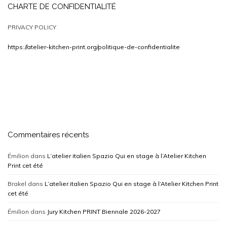
CHARTE DE CONFIDENTIALITÉ
PRIVACY POLICY
https://atelier-kitchen-print.org/politique-de-confidentialite
Commentaires récents
Émilion
dans
L’atelier italien Spazio Qui en stage à l’Atelier Kitchen
Print cet été
Brakel
dans
L’atelier italien Spazio Qui en stage à l’Atelier Kitchen Print
cet été
Émilion
dans
Jury Kitchen PRINT Biennale 2026-2027