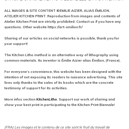
ALL IMAGES & SITE CONTENT ©EMILIE AIZIER, ALIAS ÉMILION,
ATELIER KITCHEN PRINT. Reproduction from images and contents of
Atelier Kitchen Print are strictly prohibited. Contact us if you have any
questions. Other website https://art-emilion.fr/
Sharing of our articles on social networks is possible, thank you for
your support!
The Kitchen Litho method is an alternative way of lithography using
common materials. Its inventor is Émilie Aizier alias Émilion, (France).
For everyone’s convenience, this website has been designed with the
intention of not exposing its readers to nuisance advertising. This site
lives only thanks to the sales of its books which are the concrete
testimony of support for its activities.
More infos section
KitchenLitho
. Support our work of sharing and
show your best print in participating to the Kitchen Print Biennale!
(FRA) Les images et le contenu de ce site sont le fruit du travail de