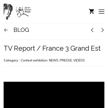
BLOG
TV Report / France 3 Grand Est
Category :
Contest exhibition
,
NEWS
,
PRESSE
,
VIDÉOS