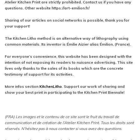
Atelier Kitchen Print are strictly prohibited. Contact us if you have any
questions. Other website https://art-emilion.fr/
Sharing of our articles on social networks is possible, thank you for
your support!
The Kitchen Litho method is an alternative way of lithography using
common materials. Its inventor is Émilie Aizier alias Émilion, (France).
For everyone’s convenience, this website has been designed with the
intention of not exposing its readers to nuisance advertising. This site
lives only thanks to the sales of its books which are the concrete
testimony of support for its activities.
More infos section
KitchenLitho
. Support our work of sharing and
show your best print in participating to the Kitchen Print Biennale!
(FRA) Les images et le contenu de ce site sont le fruit du travail de
communication et de création de l’Atelier Kitchen Print. Tous les droits sont
réservés. N’hésitez pas à nous contacter si vous avez des questions.