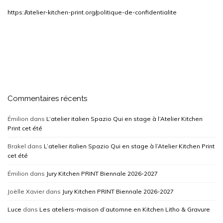
https://atelier-kitchen-print.org/politique-de-confidentialite
Commentaires récents
Émilion
dans
L’atelier italien Spazio Qui en stage à l’Atelier Kitchen
Print cet été
Brakel
dans
L’atelier italien Spazio Qui en stage à l’Atelier Kitchen Print
cet été
Émilion
dans
Jury Kitchen PRINT Biennale 2026-2027
Joëlle Xavier
dans
Jury Kitchen PRINT Biennale 2026-2027
Luce
dans
Les ateliers-maison d’automne en Kitchen Litho & Gravure