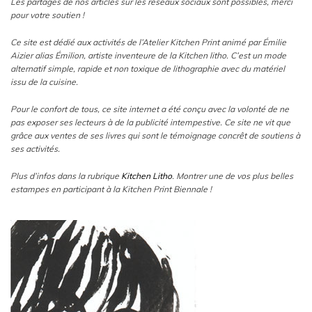
Les partages de nos articles sur les réseaux sociaux sont possibles, merci
pour votre soutien !
Ce site est dédié aux activités de l’Atelier Kitchen Print animé par Émilie
Aizier alias Émilion, artiste inventeure de la Kitchen litho. C’est un mode
alternatif simple, rapide et non toxique de lithographie avec du matériel
issu de la cuisine.
Pour le confort de tous, ce site internet a été conçu avec la volonté de ne
pas exposer ses lecteurs à de la publicité intempestive. Ce site ne vit que
grâce aux ventes de ses livres qui sont le témoignage concrêt de soutiens à
ses activités.
Plus d’infos dans la rubrique
Kitchen Litho
. Montrer une de vos plus belles
estampes en participant à la Kitchen Print Biennale !