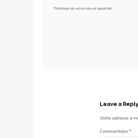
*Technique du vernis-mou et aquatinte
Leave a Repl
Votre adresse e-ma
Commentaire
*