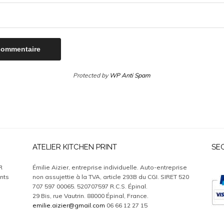
Protected by
WP Anti Spam
ATELIER KITCHEN PRINT
SE
R
Émilie Aizier, entreprise individuelle. Auto-entreprise
nts
non assujettie à la TVA, article 293B du CGI. SIRET 520
707 597 00065. 520707597 R.C.S. Épinal.
29 Bis, rue Vautrin. 88000 Épinal, France.
emilie.aizier@gmail.com
06 66 12 27 15