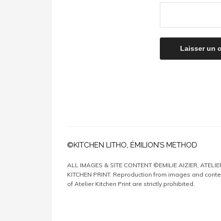
©KITCHEN LITHO, ÉMILION’S METHOD
ALL IMAGES & SITE CONTENT ©EMILIE AIZIER, ATELIE
KITCHEN PRINT. Reproduction from images and conte
of Atelier Kitchen Print are strictly prohibited.