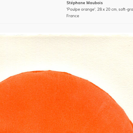
Stéphane Maubois
'Poulpe orange', 28 x 20 cm, soft-gro
France