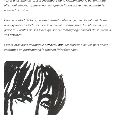
Aizier alias Émilion, artiste inventeure de la Kitchen litho. C’est un mode
alternatif simple, rapide et non toxique de lithographie avec du matériel
issu de la cuisine.
Pour le confort de tous, ce site internet a été conçu avec la volonté de ne
pas exposer ses lecteurs à de la publicité intempestive. Ce site ne vit que
grâce aux ventes de ses livres qui sont le témoignage concrêt de soutiens à
ses activités.
Plus d’infos dans la rubrique
Kitchen Litho
. Montrer une de vos plus belles
estampes en participant à la Kitchen Print Biennale !