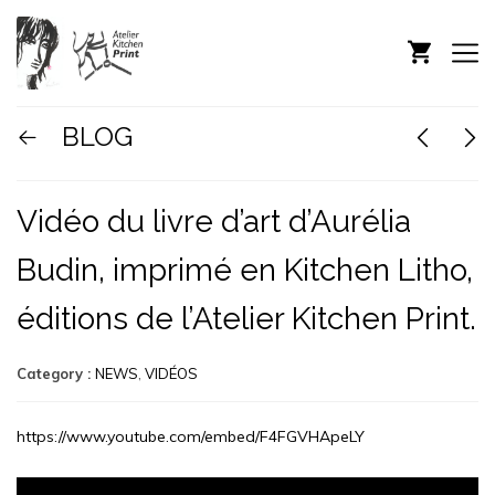
BLOG
Vidéo du livre d’art d’Aurélia
Budin, imprimé en Kitchen Litho,
éditions de l’Atelier Kitchen Print.
Category :
NEWS
,
VIDÉOS
https://www.youtube.com/embed/F4FGVHApeLY