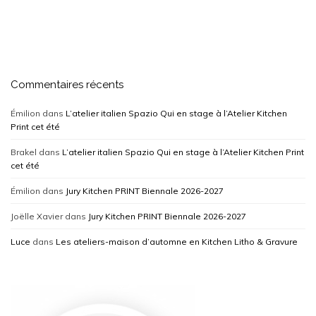
Commentaires récents
Émilion
dans
L’atelier italien Spazio Qui en stage à l’Atelier Kitchen
Print cet été
Brakel
dans
L’atelier italien Spazio Qui en stage à l’Atelier Kitchen Print
cet été
Émilion
dans
Jury Kitchen PRINT Biennale 2026-2027
Joëlle Xavier
dans
Jury Kitchen PRINT Biennale 2026-2027
Luce
dans
Les ateliers-maison d’automne en Kitchen Litho & Gravure