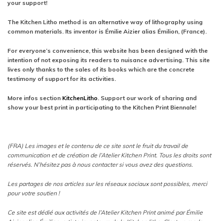
your support!
The Kitchen Litho method is an alternative way of lithography using
common materials. Its inventor is Émilie Aizier alias Émilion, (France).
For everyone’s convenience, this website has been designed with the
intention of not exposing its readers to nuisance advertising. This site
lives only thanks to the sales of its books which are the concrete
testimony of support for its activities.
More infos section
KitchenLitho
. Support our work of sharing and
show your best print in participating to the Kitchen Print Biennale!
(FRA) Les images et le contenu de ce site sont le fruit du travail de
communication et de création de l’Atelier Kitchen Print. Tous les droits sont
réservés. N’hésitez pas à nous contacter si vous avez des questions.
Les partages de nos articles sur les réseaux sociaux sont possibles, merci
pour votre soutien !
Ce site est dédié aux activités de l’Atelier Kitchen Print animé par Émilie