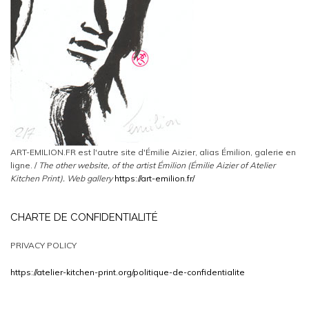
ART-EMILION.FR est l'autre site d'Émilie Aizier, alias Émilion, galerie en
ligne. /
The other website, of the artist Émilion (Émilie Aizier of Atelier
Kitchen Print).
Web gallery
https://art-emilion.fr/
CHARTE DE CONFIDENTIALITÉ
PRIVACY POLICY
https://atelier-kitchen-print.org/politique-de-confidentialite