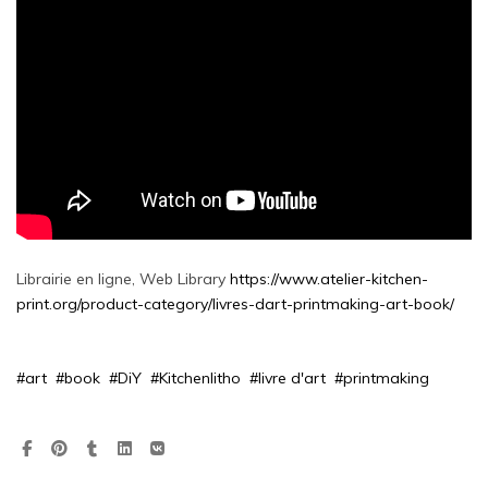
Librairie en ligne, Web Library
https://www.atelier-kitchen-
print.org/product-category/livres-dart-printmaking-art-book/
#art
#book
#DiY
#Kitchenlitho
#livre d'art
#printmaking