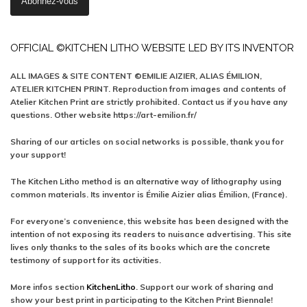
OFFICIAL ©KITCHEN LITHO WEBSITE LED BY ITS INVENTOR
ALL IMAGES & SITE CONTENT ©EMILIE AIZIER, ALIAS ÉMILION,
ATELIER KITCHEN PRINT. Reproduction from images and contents of
Atelier Kitchen Print are strictly prohibited. Contact us if you have any
questions. Other website https://art-emilion.fr/
Sharing of our articles on social networks is possible, thank you for
your support!
The Kitchen Litho method is an alternative way of lithography using
common materials. Its inventor is Émilie Aizier alias Émilion, (France).
For everyone’s convenience, this website has been designed with the
intention of not exposing its readers to nuisance advertising. This site
lives only thanks to the sales of its books which are the concrete
testimony of support for its activities.
More infos section
KitchenLitho
. Support our work of sharing and
show your best print in participating to the Kitchen Print Biennale!