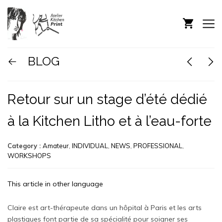
BLOG
Retour sur un stage d’été dédié
à la Kitchen Litho et à l’eau-forte
Category :
Amateur
,
INDIVIDUAL
,
NEWS
,
PROFESSIONAL
,
WORKSHOPS
This article in other language
Claire est art-thérapeute dans un hôpital à Paris et les arts
plastiques font partie de sa spécialité pour soigner ses