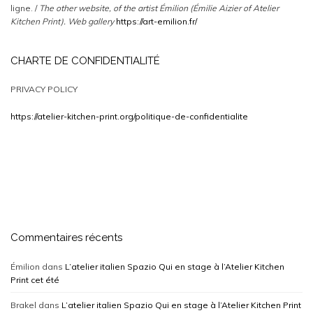
ligne. /
The other website, of the artist Émilion (Émilie Aizier of Atelier
Kitchen Print).
Web gallery
https://art-emilion.fr/
CHARTE DE CONFIDENTIALITÉ
PRIVACY POLICY
https://atelier-kitchen-print.org/politique-de-confidentialite
Commentaires récents
Émilion
dans
L’atelier italien Spazio Qui en stage à l’Atelier Kitchen
Print cet été
Brakel
dans
L’atelier italien Spazio Qui en stage à l’Atelier Kitchen Print