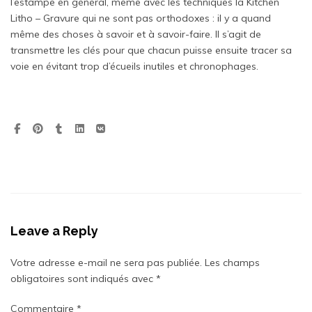
l’estampe en général, même avec les techniques la Kitchen
Litho – Gravure qui ne sont pas orthodoxes : il y a quand
même des choses à savoir et à savoir-faire. Il s’agit de
transmettre les clés pour que chacun puisse ensuite tracer sa
voie en évitant trop d’écueils inutiles et chronophages.
Leave a Reply
Votre adresse e-mail ne sera pas publiée.
Les champs
obligatoires sont indiqués avec
*
Commentaire
*