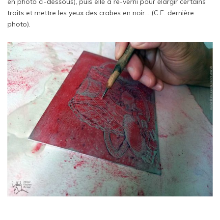
en photo ci-dessous), puis elle a re-verni pour élargir certains
traits et mettre les yeux des crabes en noir… (C.F. dernière
photo).