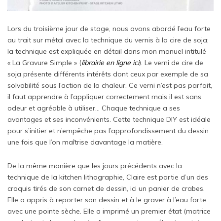
Lors du troisième jour de stage, nous avons abordé l’eau forte
au trait sur métal avec la technique du vernis à la cire de soja;
la technique est expliquée en détail dans mon manuel intitulé
« La Gravure Simple » (
librairie en ligne ici
). Le verni de cire de
soja présente différents intérêts dont ceux par exemple de sa
solvabilité sous l’action de la chaleur. Ce verni n’est pas parfait,
il faut apprendre à l’appliquer correctement mais il est sans
odeur et agréable à utiliser… Chaque technique a ses
avantages et ses inconvénients. Cette technique DIY est idéale
pour s’initier et n’empêche pas l’approfondissement du dessin
une fois que l’on maîtrise davantage la matière.
De la même manière que les jours précédents avec la
technique de la kitchen lithographie, Claire est partie d’un des
croquis tirés de son carnet de dessin, ici un panier de crabes.
Elle a appris à reporter son dessin et à le graver à l’eau forte
avec une pointe sèche. Elle a imprimé un premier état (matrice