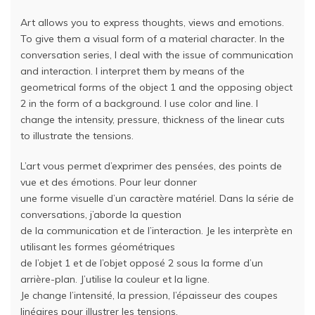
Art allows you to express thoughts, views and emotions.
To give them a visual form of a material character. In the
conversation series, I deal with the issue of communication
and interaction. I interpret them by means of the
geometrical forms of the object 1 and the opposing object
2 in the form of a background. I use color and line. I
change the intensity, pressure, thickness of the linear cuts
to illustrate the tensions.
L’art vous permet d’exprimer des pensées, des points de
vue et des émotions. Pour leur donner
une forme visuelle d’un caractère matériel. Dans la série de
conversations, j’aborde la question
de la communication et de l’interaction. Je les interprète en
utilisant les formes géométriques
de l’objet 1 et de l’objet opposé 2 sous la forme d’un
arrière-plan. J’utilise la couleur et la ligne.
Je change l’intensité, la pression, l’épaisseur des coupes
linéaires pour illustrer les tensions.