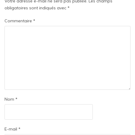
Votre adresse e-mail ne sera pas publiée.
Les champs
obligatoires sont indiqués avec
*
Commentaire
*
Nom
*
E-mail
*