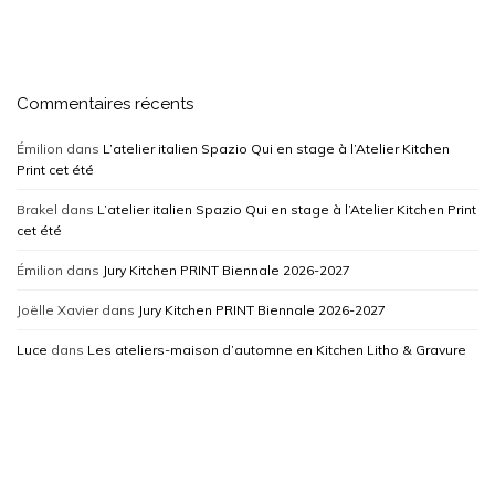
Commentaires récents
Émilion
dans
L’atelier italien Spazio Qui en stage à l’Atelier Kitchen
Print cet été
Brakel
dans
L’atelier italien Spazio Qui en stage à l’Atelier Kitchen Print
cet été
Émilion
dans
Jury Kitchen PRINT Biennale 2026-2027
Joëlle Xavier
dans
Jury Kitchen PRINT Biennale 2026-2027
Luce
dans
Les ateliers-maison d’automne en Kitchen Litho & Gravure