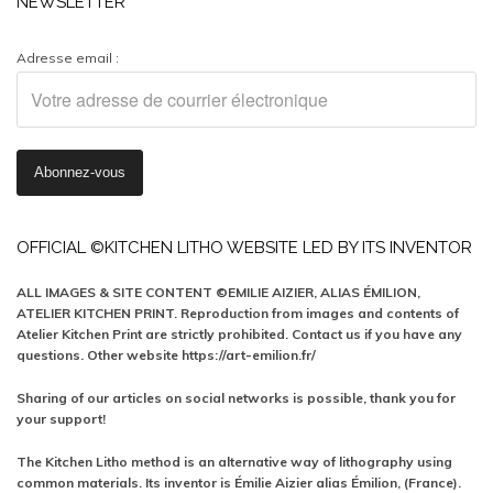
NEWSLETTER
Adresse email :
OFFICIAL ©KITCHEN LITHO WEBSITE LED BY ITS INVENTOR
ALL IMAGES & SITE CONTENT ©EMILIE AIZIER, ALIAS ÉMILION,
ATELIER KITCHEN PRINT. Reproduction from images and contents of
Atelier Kitchen Print are strictly prohibited. Contact us if you have any
questions. Other website https://art-emilion.fr/
Sharing of our articles on social networks is possible, thank you for
your support!
The Kitchen Litho method is an alternative way of lithography using
common materials. Its inventor is Émilie Aizier alias Émilion, (France).