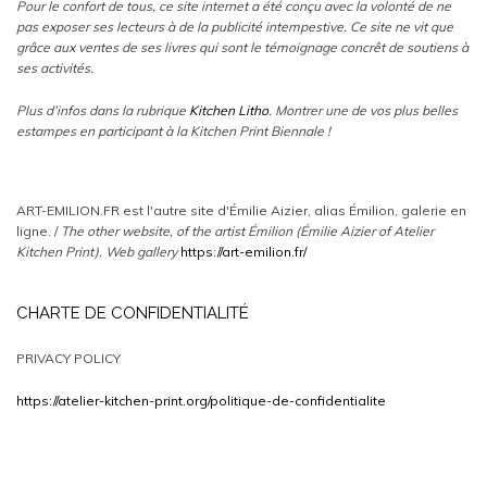
Pour le confort de tous, ce site internet a été conçu avec la volonté de ne
pas exposer ses lecteurs à de la publicité intempestive. Ce site ne vit que
grâce aux ventes de ses livres qui sont le témoignage concrêt de soutiens à
ses activités.
Plus d’infos dans la rubrique
Kitchen Litho
. Montrer une de vos plus belles
estampes en participant à la Kitchen Print Biennale !
ART-EMILION.FR est l'autre site d'Émilie Aizier, alias Émilion, galerie en
ligne. /
The other website, of the artist Émilion (Émilie Aizier of Atelier
Kitchen Print).
Web gallery
https://art-emilion.fr/
CHARTE DE CONFIDENTIALITÉ
PRIVACY POLICY
https://atelier-kitchen-print.org/politique-de-confidentialite