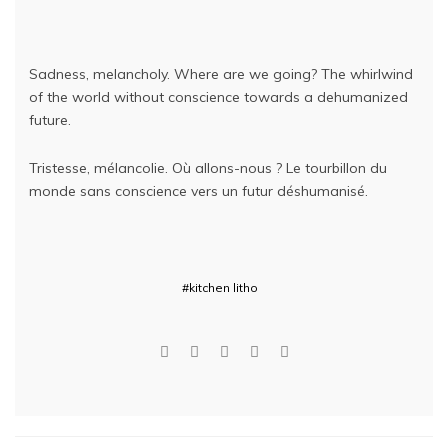
Sadness, melancholy. Where are we going? The whirlwind
of the world without conscience towards a dehumanized
future.
Tristesse, mélancolie. Où allons-nous ? Le tourbillon du
monde sans conscience vers un futur déshumanisé.
#kitchen litho