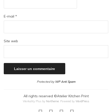
E-mail
*
Site web
Protected by
WP Anti Spam
All rights reserved ©Atelier Kitchen Print
Workality Plus by
Northeme
.
Powered by
WordPress