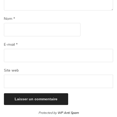
Nom
*
E-mail
*
Site web
Protected by
WP Anti Spam