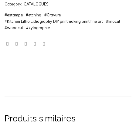
Category:
CATALOGUES
#estampe
#etching
#Gravure
#Kitchen Litho Lithography DIY printmaking print fine art
#linocut
#woodcut
#xylographie
Produits similaires