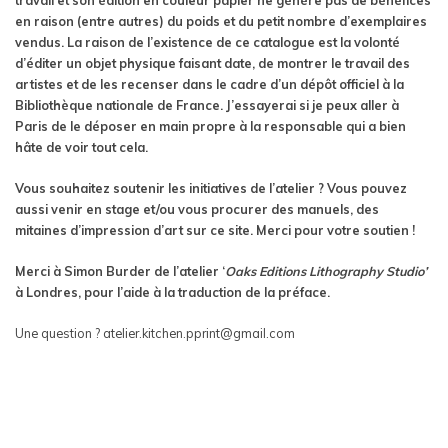
travail et son édition en couleur papier ne génère pas de bénéfices
en raison (entre autres) du poids et du petit nombre d’exemplaires
vendus. La raison de l’existence de ce catalogue est la volonté
d’éditer un objet physique faisant date, de montrer le travail des
artistes et de les recenser dans le cadre d’un dépôt officiel à la
Bibliothèque nationale de France. J’essayerai si je peux aller à
Paris de le déposer en main propre à la responsable qui a bien
hâte de voir tout cela.
Vous souhaitez soutenir les initiatives de l’atelier ? Vous pouvez
aussi venir en stage et/ou vous procurer des manuels, des
mitaines d’impression d’art sur ce site. Merci pour votre soutien !
Merci à Simon Burder de l’atelier ‘
Oaks Editions Lithography Studio’
à Londres, pour l’aide à la traduction de la préface.
Une question ? atelier.kitchen.pprint@gmail.com