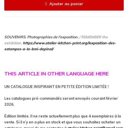
Ajouter au panier
SOUVENIRS. Photographies de l’exposition.
/
REMEMBER the
exhibition.
https://www.atelier-kitchen-print.org/lexposition-des-
estampes-a-la-bmi-depinal/
THIS ARTICLE IN OTHER LANGUAGE HERE
UN CATALOGUE INSPIRANT EN PETITE ÉDITION LIMITÉE !
Les catalogues pré-commandés seront envoyés courant février
2026.
Édition limitée. Il ne reste actuellement plus que 4 exemplaires à la
vente. Si il n’y en a plus en stock et que vous souhaitez acheter un