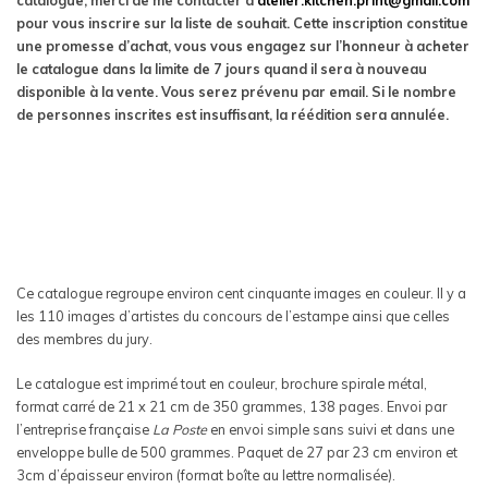
catalogue, merci de me contacter à
atelier.kitchen.print@gmail.com
pour vous inscrire sur la liste de souhait. Cette inscription constitue
une promesse d’achat, vous vous engagez sur l’honneur à acheter
le catalogue dans la limite de 7 jours quand il sera à nouveau
disponible à la vente. Vous serez prévenu par email. Si le nombre
de personnes inscrites est insuffisant, la réédition sera annulée.
Ce catalogue regroupe environ cent cinquante images en couleur. Il y a
les 110 images d’artistes du concours de l’estampe ainsi que celles
des membres du jury.
Le catalogue est imprimé tout en couleur, brochure spirale métal,
format carré de 21 x 21 cm de 350 grammes, 138 pages. Envoi par
l’entreprise française
La Poste
en envoi simple sans suivi et dans une
enveloppe bulle de 500 grammes. Paquet de 27 par 23 cm environ et
3cm d’épaisseur environ (format boîte au lettre normalisée).